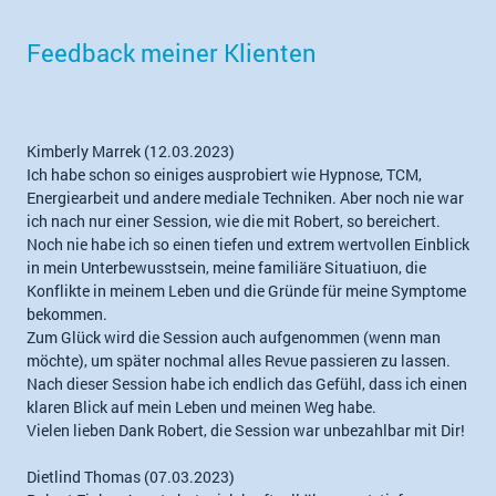
Feedback meiner Klienten
Kimberly Marrek (12.03.2023)
Ich habe schon so einiges ausprobiert wie Hypnose, TCM,
Energiearbeit und andere mediale Techniken. Aber noch nie war
ich nach nur einer Session, wie die mit Robert, so bereichert.
Noch nie habe ich so einen tiefen und extrem wertvollen Einblick
in mein Unterbewusstsein, meine familiäre Situatiuon, die
Konflikte in meinem Leben und die Gründe für meine Symptome
bekommen.
Zum Glück wird die Session auch aufgenommen (wenn man
möchte), um später nochmal alles Revue passieren zu lassen.
Nach dieser Session habe ich endlich das Gefühl, dass ich einen
klaren Blick auf mein Leben und meinen Weg habe.
Vielen lieben Dank Robert, die Session war unbezahlbar mit Dir!
Dietlind Thomas (07.03.2023)