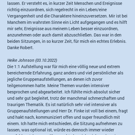
lassen. Er versteht es, in kurzer Zeit Menschen und Ereignisse
richtig einzuordnen, sich regelrecht in ein Leben/eine
Vergangenheit und die Charaktere hineinzuversetzen. Mir ist bei
Manchem im wahrsten Sinne ein Licht aufgegangen und es hilft
mir sehr, Ereignisse aus meinem Leben besser einzuordnen,
anzunehmen oder auch damit abzuschließen. Das war in den
beiden Sitzungen, in so kurzer Zeit, für mich ein echtes Erlebnis.
Danke Robert.
Heike Johnson (03.10.2022)
Die 1:1 Aufstellung war für mich eine völlig neue und extrem
bereichernde Erfahrung, ganz anders und viel persönlicher als
jegliche Gruppenaufstellungen, an denen ich zuvor
teilgenommen hatte. Meine Themen wurden intensiver
besprochen und abgearbeitet. Ich fühlte mich absolut sicher
und sehr gut begleitet, trotz der manchmal schmerzhaften und
traurigen Thematik. Es ist natürlich sehr viel intensiver als
Gruppenaufstellungen und Herr Dr. Finke ist voll bei einem, fragt
und hakt nach, kommuniziert offen und super freundlich mit
einem. Ich hatte mich entschieden, die Sitzung aufnehmen zu
lassen, was optional ist, würde es dennoch immer wieder