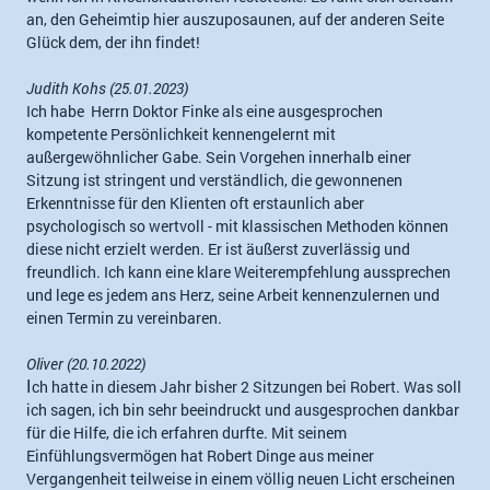
an, den Geheimtip hier auszuposaunen, auf der anderen Seite
Glück dem, der ihn findet!
Judith Kohs (25.01.2023)
Ich habe Herrn Doktor Finke als eine ausgesprochen
kompetente Persönlichkeit kennengelernt mit
außergewöhnlicher Gabe. Sein Vorgehen innerhalb einer
Sitzung ist stringent und verständlich, die gewonnenen
Erkenntnisse für den Klienten oft erstaunlich aber
psychologisch so wertvoll - mit klassischen Methoden können
diese nicht erzielt werden. Er ist äußerst zuverlässig und
freundlich. Ich kann eine klare Weiterempfehlung aussprechen
und lege es jedem ans Herz, seine Arbeit kennenzulernen und
einen Termin zu vereinbaren.
Oliver (20.10.2022)
I
ch hatte in diesem Jahr bisher 2 Sitzungen bei Robert. Was soll
ich sagen, ich bin sehr beeindruckt und ausgesprochen dankbar
für die Hilfe, die ich erfahren durfte. Mit seinem
Einfühlungsvermögen hat Robert Dinge aus meiner
Vergangenheit teilweise in einem völlig neuen Licht erscheinen